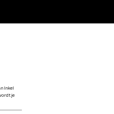
n Inkel
wordt je