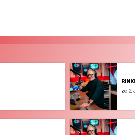
RINK
zo 2 