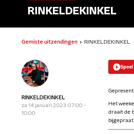
RINKELDEKINKEL
Gemiste uitzendingen
RINKELDEKINKEL
Speel
Gepresent
RINKELDEKINKEL
Het weeken
za 14 januari 2023 07:00 -
draait de 
10:00
bijgepraat