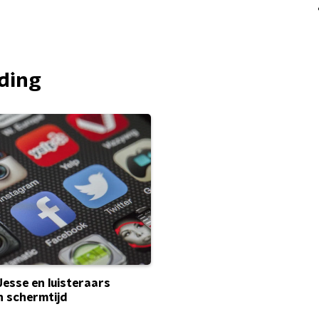
nding
Jesse en luisteraars
n schermtijd