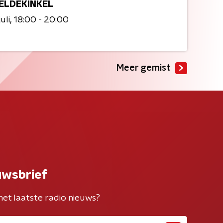
ELDEKINKEL
uli
18:00 - 20:00
Meer gemist
uwsbrief
het laatste radio nieuws?