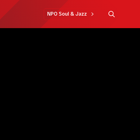
NPO Soul & Jazz