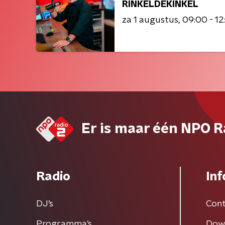
RINKELDEKINKEL
za 1 augustus
09:00 - 12
Er is maar één NPO R
Radio
Inf
DJ’s
Cont
Programma's
Dow