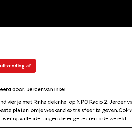
 uitzending af
eerd door:
Jeroen van Inkel
d vier je met Rinkeldekinkel op NPO Radio 2. Jeroen va
beste platen, om je weekend extra sfeer te geven. Ook 
 over opvallende dingen die er gebeuren in de wereld.