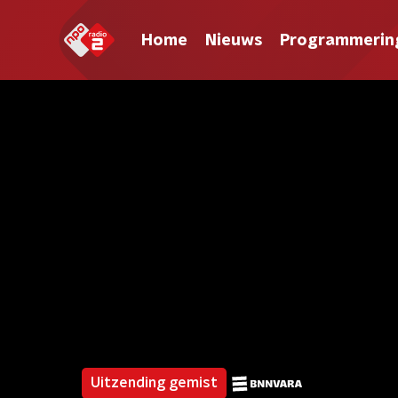
Home
Nieuws
Programmerin
Uitzending gemist