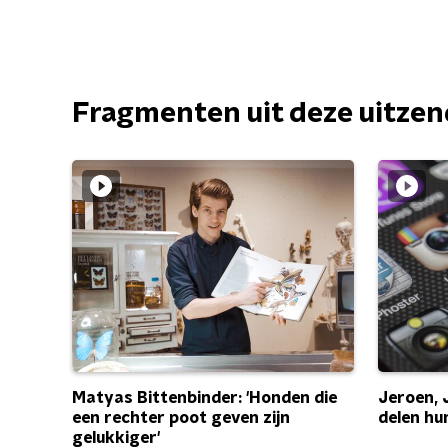
Fragmenten uit deze uitze
Matyas Bittenbinder: 'Honden die
Jeroen, 
een rechter poot geven zijn
delen hu
gelukkiger'