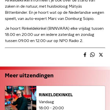
Rinkeldekinkel informeert je ook over de stand van
zaken in de natuur, met huisbioloog Mátyás
Bittenbinder. En je hoort wat op de Nederlandse wegen
speelt, van auto-expert Marc van Domburg Scipio.
Je hoort Rinkeldekinkel (BNNVARA) elke vrijdag tussen
18.00 en 20.00 uur en iedere zaterdag en zondag
tussen 09.00 en 12.00 uur op NPO Radio 2.
Meer uitzendingen
RINKELDEKINKEL
Vandaag
18:00 - 20:00