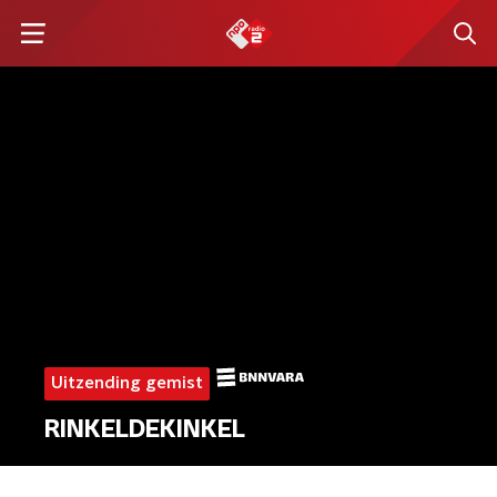
Uitzending gemist
RINKELDEKINKEL