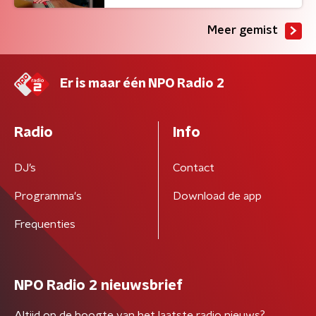
Meer gemist
Er is maar één NPO Radio 2
Radio
Info
DJ’s
Contact
Programma's
Download de app
Frequenties
NPO Radio 2 nieuwsbrief
Altijd op de hoogte van het laatste radio nieuws?