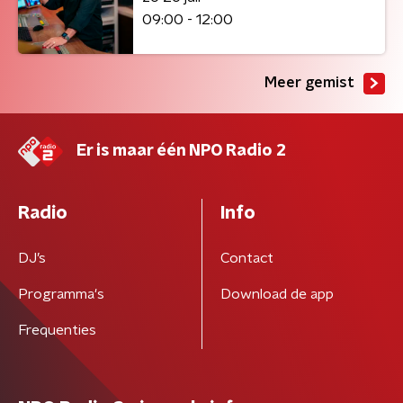
09:00 - 12:00
Meer gemist
Er is maar één NPO Radio 2
Radio
Info
DJ’s
Contact
Programma's
Download de app
Frequenties