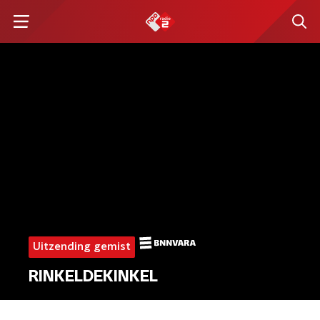
Uitzending gemist
RINKELDEKINKEL