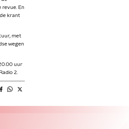
e revue. En
 de krant
tuur, met
ndse wegen
 20.00 uur
Radio 2.