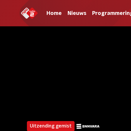
Home
Nieuws
Programmerin
Uitzending gemist