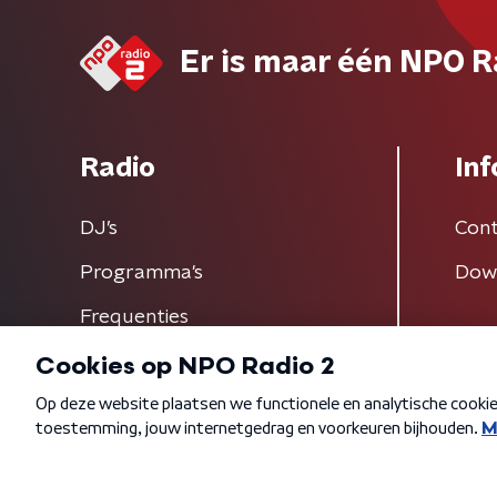
Er is maar één NPO R
Radio
Inf
DJ’s
Cont
Programma's
Dow
Frequenties
Algemene voorwaarden
Privacybeleid