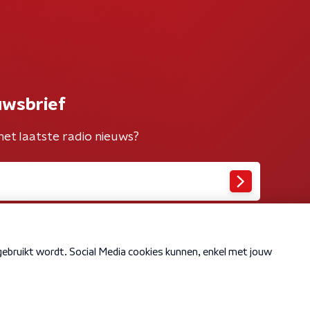
uwsbrief
het laatste radio nieuws?
Cookiebeleid