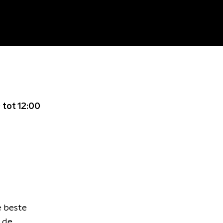
 tot 12:00
e beste
 de