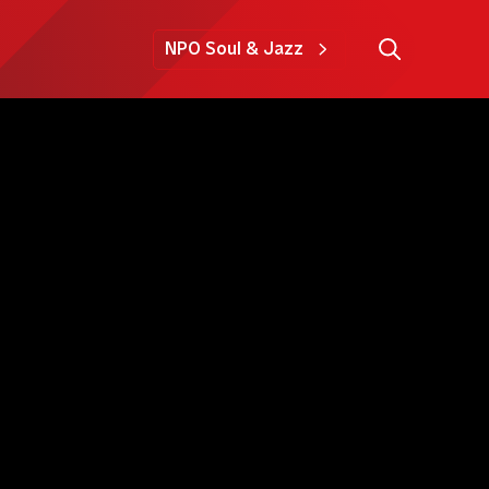
NPO Soul & Jazz