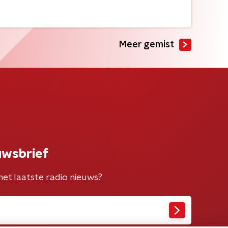
Meer gemist
uwsbrief
het laatste radio nieuws?