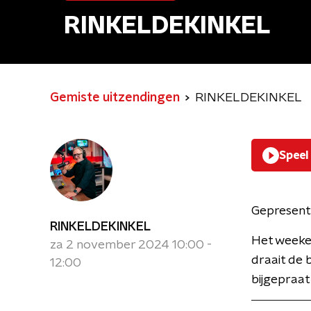
RINKELDEKINKEL
Gemiste uitzendingen
RINKELDEKINKEL
Speel
Gepresent
RINKELDEKINKEL
Het weeken
za 2 november 2024 10:00 -
draait de 
12:00
bijgepraat