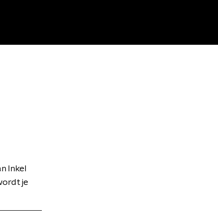
n Inkel
wordt je