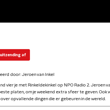
 uitzending af
eerd door:
Jeroen van Inkel
d vier je met Rinkeldekinkel op NPO Radio 2. Jeroen va
beste platen, om je weekend extra sfeer te geven. Ook 
 over opvallende dingen die er gebeuren in de wereld.