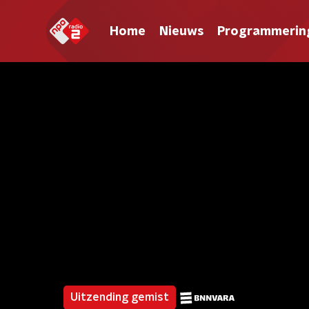
Home
Nieuws
Programmerin
Uitzending gemist