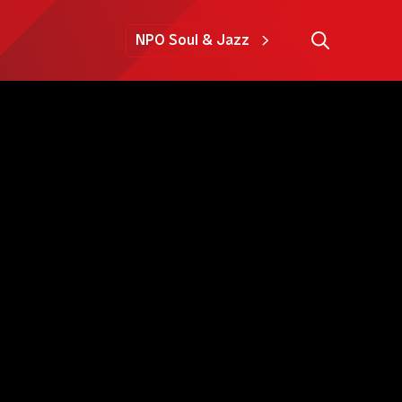
NPO Soul & Jazz