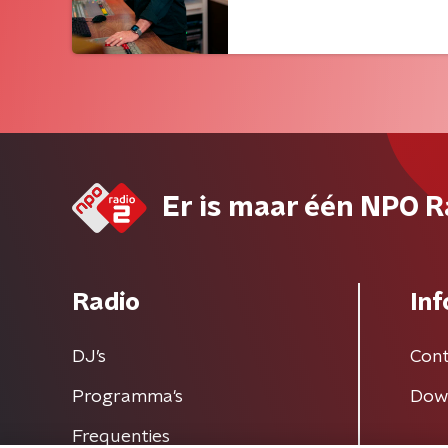
Er is maar één NPO R
Radio
Inf
DJ’s
Cont
Programma's
Dow
Frequenties