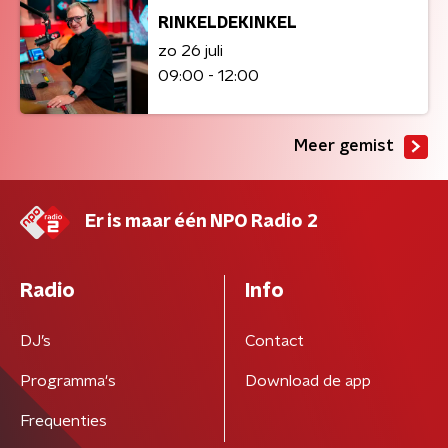
RINKELDEKINKEL
zo 26 juli
09:00 - 12:00
Meer gemist
Er is maar één NPO Radio 2
Radio
Info
DJ’s
Contact
Programma's
Download de app
Frequenties