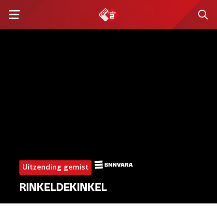
Uitzending gemist
RINKELDEKINKEL