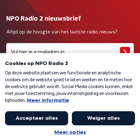
NPO Radio 2 nieuwsbrief
Altijd op de hoogte van het laatste radio nieuws?
Algemene voorwaarden
Privacybeleid
Cookiebeleid