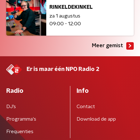
RINKELDEKINKEL
za 1 augustus
09:00 - 12:00
Meer gemist
Er is maar één NPO Radio 2
Radio
Info
DJ’s
Contact
Programma's
Download de app
Frequenties