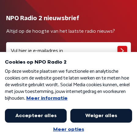
NPO Radio 2 nieuwsbrief
Altijd op de hoogte van het laatste radio nieuws?
Algemene voorwaarden
Privacybeleid
Cookiebeleid