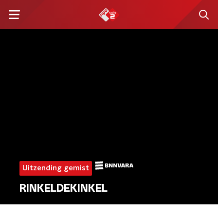
Uitzending gemist
RINKELDEKINKEL