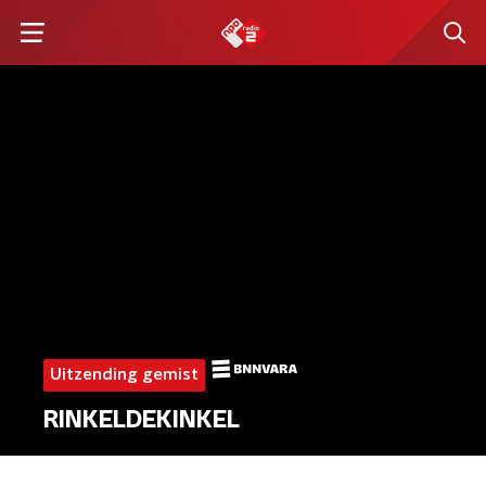
Uitzending gemist
RINKELDEKINKEL