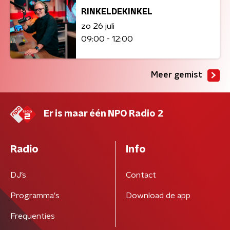
RINKELDEKINKEL
zo 26 juli
09:00 - 12:00
Meer gemist
Er is maar één NPO Radio 2
Radio
Info
DJ’s
Contact
Programma's
Download de app
Frequenties