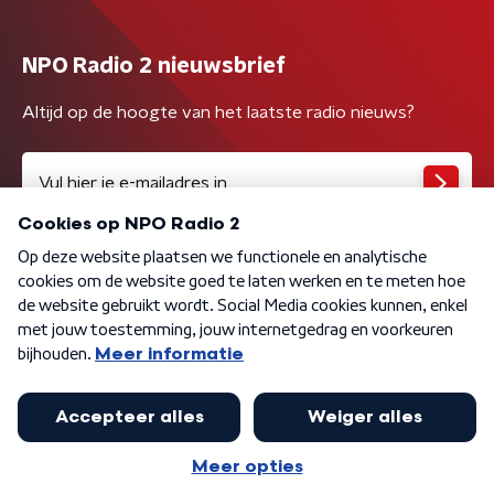
NPO Radio 2 nieuwsbrief
Altijd op de hoogte van het laatste radio nieuws?
Algemene voorwaarden
Privacybeleid
Cookiebeleid