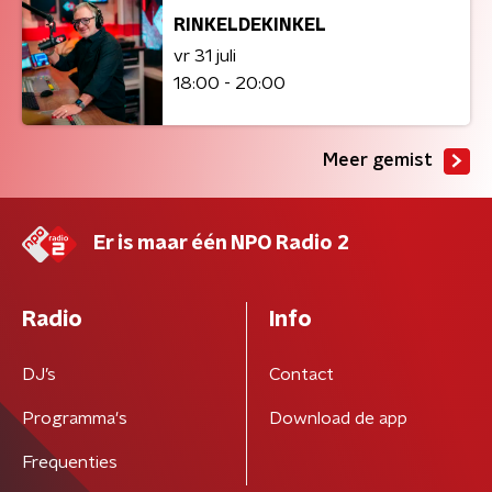
RINKELDEKINKEL
vr 31 juli
18:00 - 20:00
Meer gemist
Er is maar één NPO Radio 2
Radio
Info
DJ’s
Contact
Programma's
Download de app
Frequenties