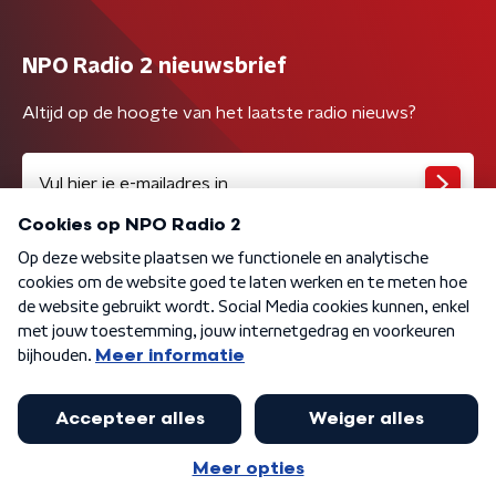
NPO Radio 2 nieuwsbrief
Altijd op de hoogte van het laatste radio nieuws?
Algemene voorwaarden
Privacybeleid
Cookiebeleid