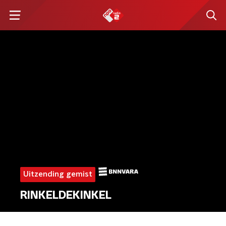
Uitzending gemist
RINKELDEKINKEL