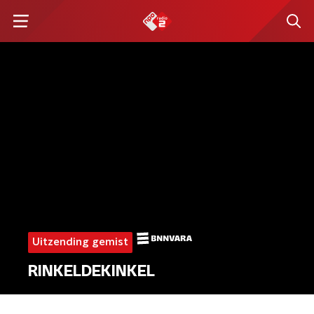
Uitzending gemist
RINKELDEKINKEL