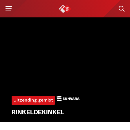
Uitzending gemist
RINKELDEKINKEL