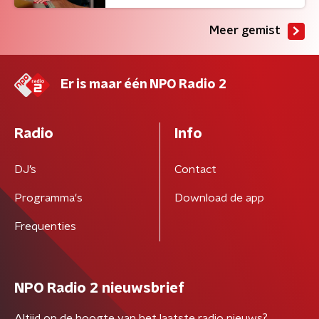
Meer gemist
Er is maar één NPO Radio 2
Radio
Info
DJ’s
Contact
Programma's
Download de app
Frequenties
NPO Radio 2 nieuwsbrief
Altijd op de hoogte van het laatste radio nieuws?