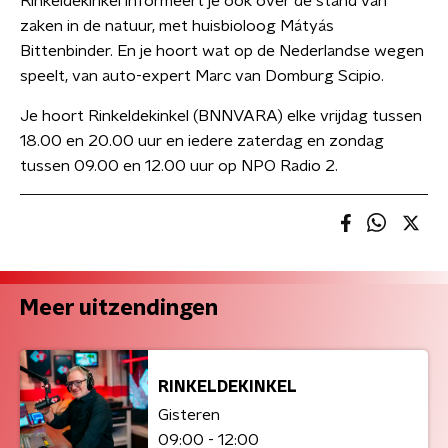
Rinkeldekinkel informeert je ook over de stand van
zaken in de natuur, met huisbioloog Mátyás
Bittenbinder. En je hoort wat op de Nederlandse wegen
speelt, van auto-expert Marc van Domburg Scipio.
Je hoort Rinkeldekinkel (BNNVARA) elke vrijdag tussen
18.00 en 20.00 uur en iedere zaterdag en zondag
tussen 09.00 en 12.00 uur op NPO Radio 2.
Meer uitzendingen
RINKELDEKINKEL
Gisteren
09:00 - 12:00