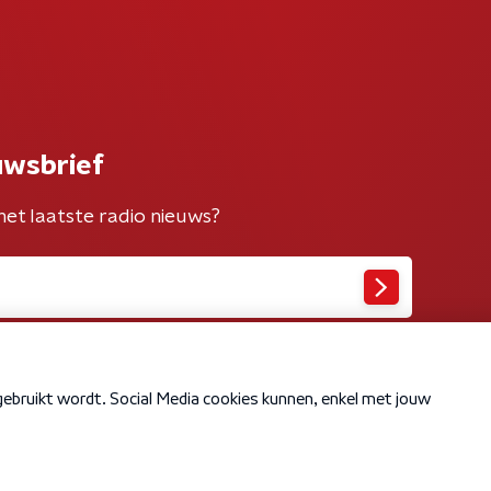
uwsbrief
het laatste radio nieuws?
Cookiebeleid