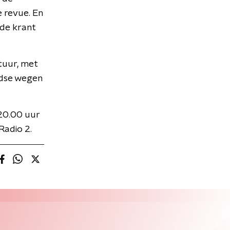
e revue. En
 de krant
tuur, met
ndse wegen
 20.00 uur
Radio 2.