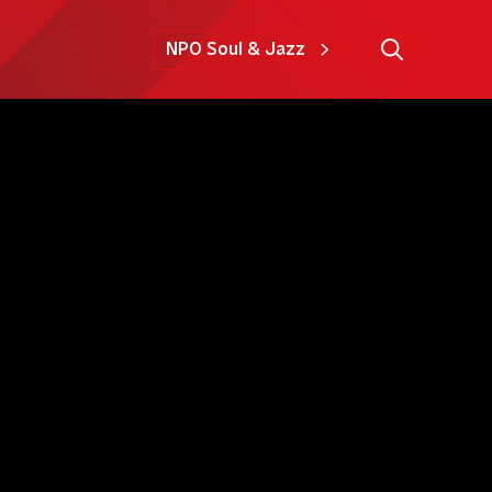
NPO Soul & Jazz