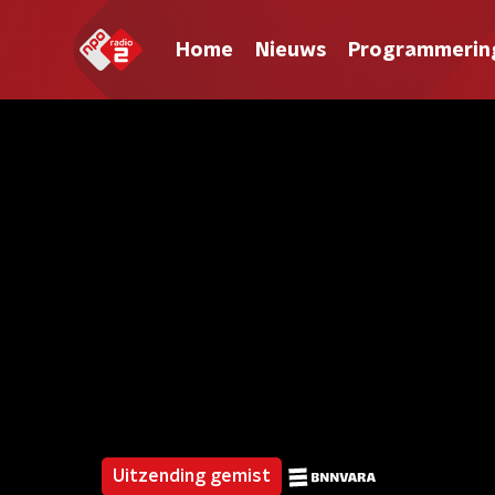
Home
Nieuws
Programmerin
Uitzending gemist