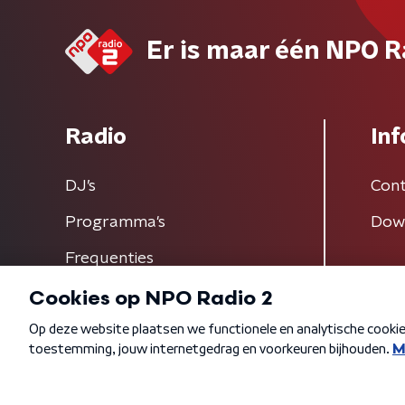
Er is maar één NPO R
Radio
Inf
DJ’s
Cont
Programma's
Dow
Frequenties
Algemene voorwaarden
Privacybeleid