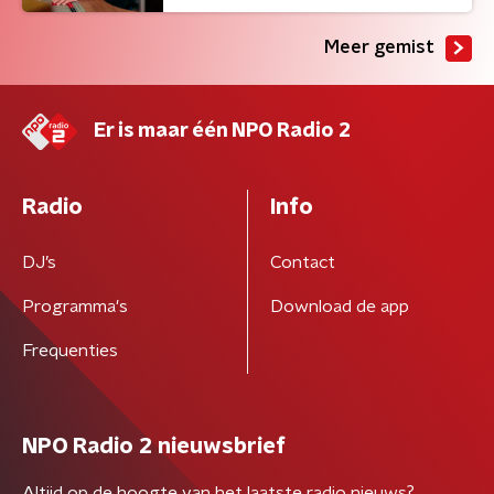
Meer gemist
Er is maar één NPO Radio 2
Radio
Info
DJ’s
Contact
Programma's
Download de app
Frequenties
NPO Radio 2 nieuwsbrief
Altijd op de hoogte van het laatste radio nieuws?