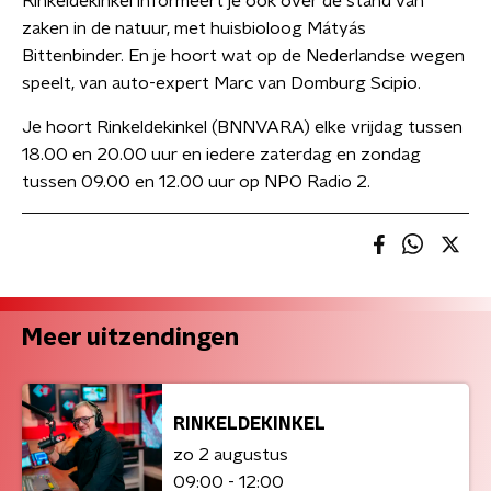
Rinkeldekinkel informeert je ook over de stand van
zaken in de natuur, met huisbioloog Mátyás
Bittenbinder. En je hoort wat op de Nederlandse wegen
speelt, van auto-expert Marc van Domburg Scipio.
Je hoort Rinkeldekinkel (BNNVARA) elke vrijdag tussen
18.00 en 20.00 uur en iedere zaterdag en zondag
tussen 09.00 en 12.00 uur op NPO Radio 2.
Meer uitzendingen
RINKELDEKINKEL
zo 2 augustus
09:00 - 12:00