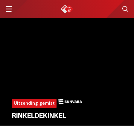
Uitzending gemist
RINKELDEKINKEL