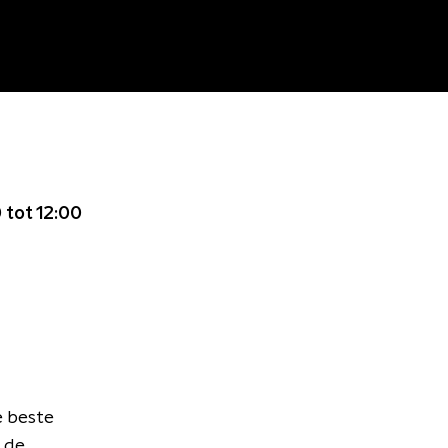
 tot 12:00
e beste
 de