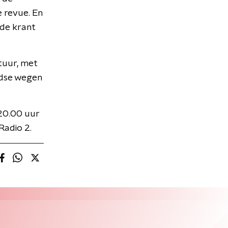
e revue. En
 de krant
tuur, met
ndse wegen
 20.00 uur
Radio 2.