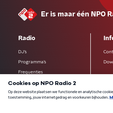
Er is maar één NPO R
Radio
Inf
DJ’s
Cont
Programma's
Dow
Frequenties
Algemene voorwaarden
Privacybeleid