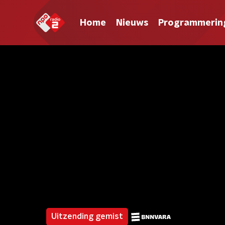
Home
Nieuws
Programmerin
Uitzending gemist