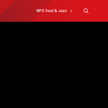
NPO Soul & Jazz