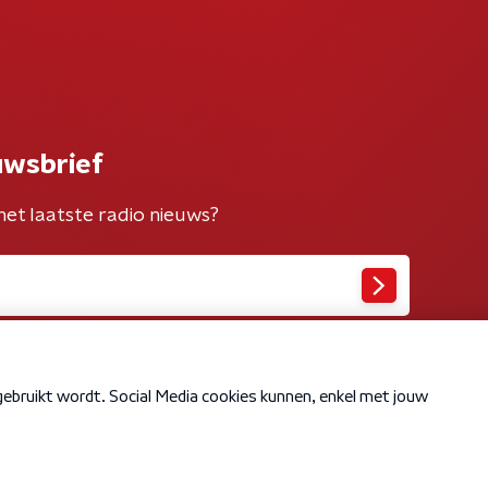
uwsbrief
het laatste radio nieuws?
Cookiebeleid