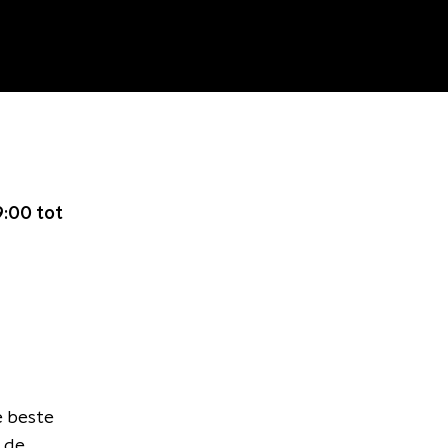
:00 tot
e beste
 de