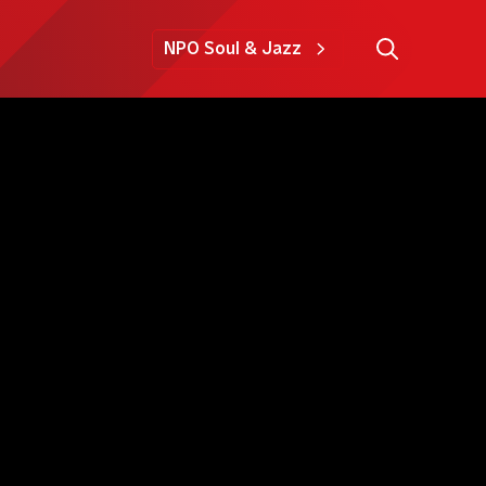
NPO Soul & Jazz