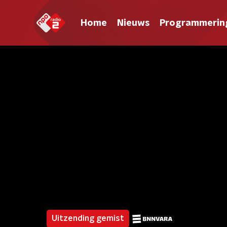
Home
Nieuws
Programmerin
Uitzending gemist