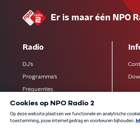
Er is maar één NPO R
Radio
Inf
DJ’s
Cont
Programma's
Dow
Frequenties
Algemene voorwaarden
Privacybeleid