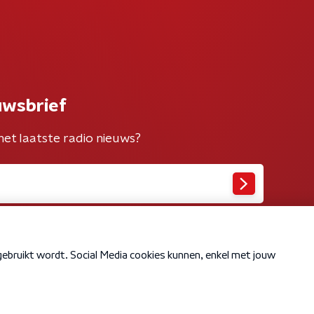
uwsbrief
het laatste radio nieuws?
Cookiebeleid