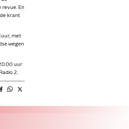
e revue. En
 de krant
tuur, met
ndse wegen
 20.00 uur
Radio 2.