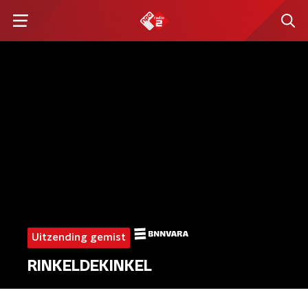
Uitzending gemist
RINKELDEKINKEL