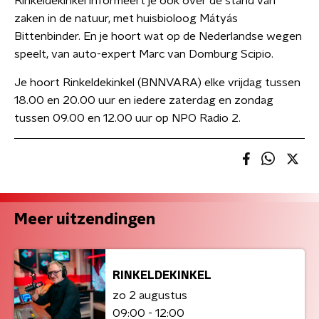
Rinkeldekinkel informeert je ook over de stand van
zaken in de natuur, met huisbioloog Mátyás
Bittenbinder. En je hoort wat op de Nederlandse wegen
speelt, van auto-expert Marc van Domburg Scipio.
Je hoort Rinkeldekinkel (BNNVARA) elke vrijdag tussen
18.00 en 20.00 uur en iedere zaterdag en zondag
tussen 09.00 en 12.00 uur op NPO Radio 2.
Meer uitzendingen
RINKELDEKINKEL
zo 2 augustus
09:00 - 12:00