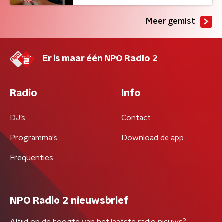
Meer gemist
Er is maar één NPO Radio 2
Radio
Info
DJ’s
Contact
Programma's
Download de app
Frequenties
NPO Radio 2 nieuwsbrief
Altijd op de hoogte van het laatste radio nieuws?