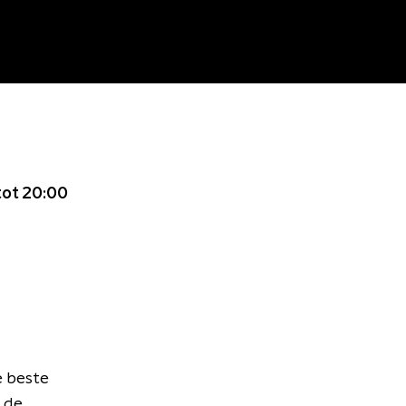
tot 20:00
e beste
 de