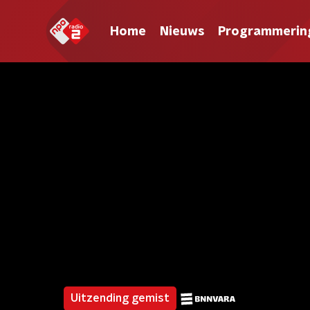
Home
Nieuws
Programmerin
Uitzending gemist