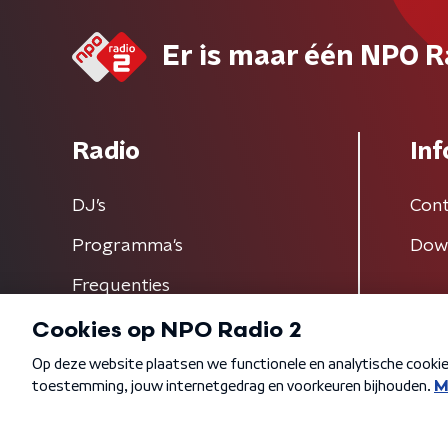
Er is maar één NPO R
Radio
Inf
DJ’s
Cont
Programma's
Dow
Frequenties
Algemene voorwaarden
Privacybeleid