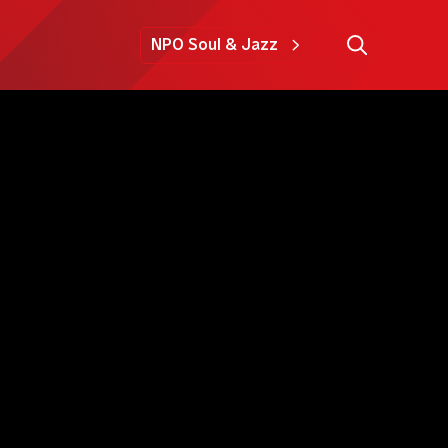
NPO Soul & Jazz