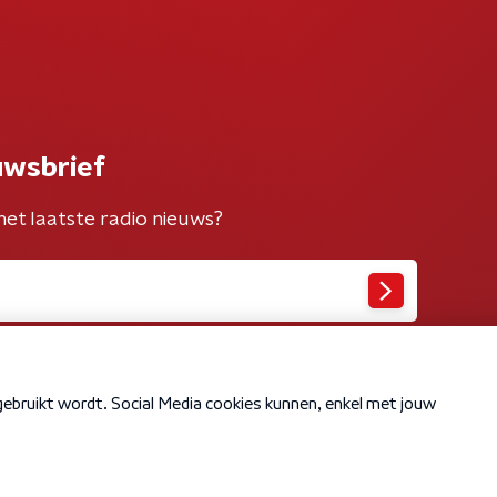
uwsbrief
het laatste radio nieuws?
Cookiebeleid