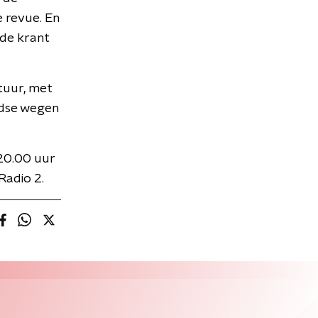
e revue. En
 de krant
tuur, met
ndse wegen
 20.00 uur
Radio 2.