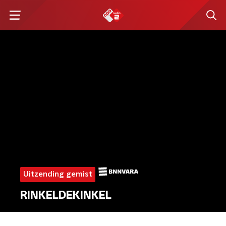
Uitzending gemist
RINKELDEKINKEL