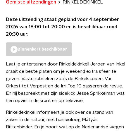
Gemiste uitzendingen
RINKELDEKINKEL
Deze uitzending staat gepland voor
4 september
2026 van 18:00 tot 20:00
en is beschikbaar rond
20:30
uur.
Binnenkort beschikbaar
Laat je entertainen door Rinkeldekinkel! Jeroen van Inkel
draait de beste platen om je weekend extra sfeer te
geven. Vaste rubrieken zoals de Rinkelscopen, Van
Orkest tot Verpest en de Irri Top 10 passeren de revue.
En hij bespreekt met zijn sidekick Jesse Sprikkelman wat
hen opviel in de krant en op televisie.
Rinkeldekinkel informeert je ook over de stand van
zaken in de natuur, met huisbioloog Mátyás
Bittenbinder. En je hoort wat op de Nederlandse wegen