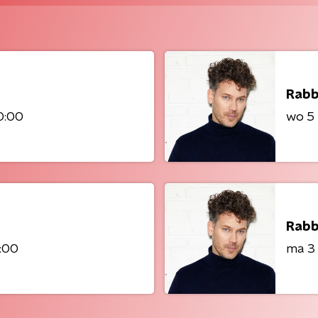
Rabb
0:00
wo 5 
Rabb
:00
ma 3