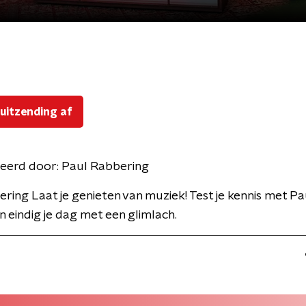
 uitzending af
eerd door:
Paul Rabbering
ring Laat je genieten van muziek! Test je kennis met Pa
 eindig je dag met een glimlach.