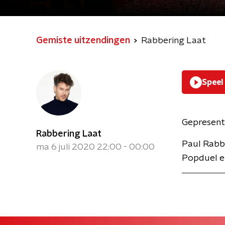
Gemiste uitzendingen
Rabbering Laat
Speel
Gepresent
Rabbering Laat
Paul Rabbe
ma 6 juli 2020 22:00 - 00:00
Popduel en