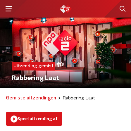
Uitzending gemist
Rabbering Laat
Gemiste uitzendingen
Rabbering Laat
Speel uitzending af