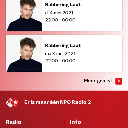
Rabbering Laat
di 4 mei 2021
22:00 - 00:00
Rabbering Laat
ma 3 mei 2021
22:00 - 00:00
Meer gemist
Er is maar één NPO Radio 2
Radio
Info