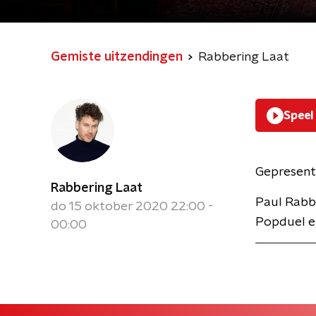
Gemiste uitzendingen
Rabbering Laat
Speel
Gepresent
Rabbering Laat
Paul Rabbe
do 15 oktober 2020 22:00 -
Popduel en
00:00