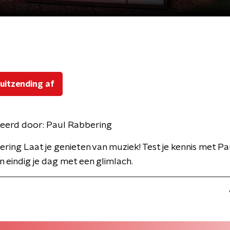
 uitzending af
eerd door:
Paul Rabbering
ring Laat je genieten van muziek! Test je kennis met Pa
 eindig je dag met een glimlach.