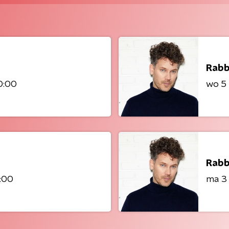
Rabb
0:00
wo 5 
Rabb
:00
ma 3