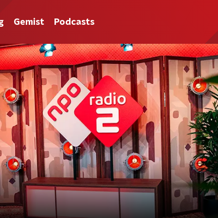
g
Gemist
Podcasts