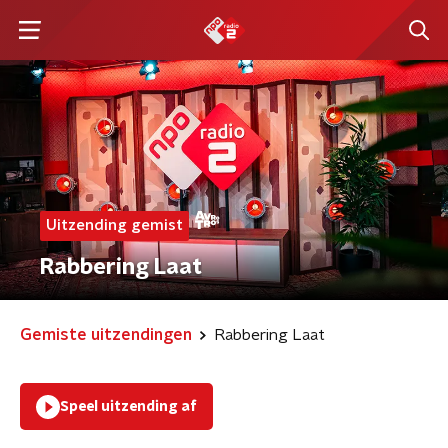
Uitzending gemist
Rabbering Laat
Gemiste uitzendingen
Rabbering Laat
Speel uitzending af