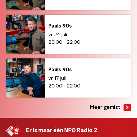
Pauls 90s
vr 24 juli
20:00 - 22:00
Pauls 90s
vr 17 juli
20:00 - 22:00
Meer gemist
Er is maar één NPO Radio 2