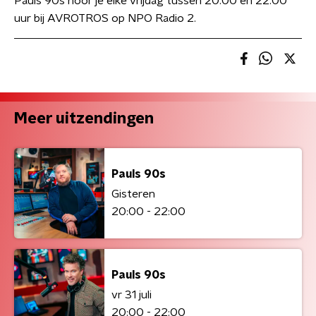
Pauls 90s hoor je elke vrijdag tussen 20.00 en 22.00
uur bij AVROTROS op NPO Radio 2.
Meer uitzendingen
Pauls 90s
Gisteren
20:00 - 22:00
Pauls 90s
vr 31 juli
20:00 - 22:00