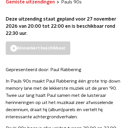
Gemiste uitzendingen
Pauls 90s
Deze uitzending staat gepland voor
27 november
2026 van 20:00 tot 22:00
en is beschikbaar rond
22:30
uur.
Binnenkort beschikbaar
Gepresenteerd door:
Paul Rabbering
In Pauls 90s maakt Paul Rabbering één grote trip down
memory lane met de lekkerste muziek uit de jaren ’90.
Twee uur lang haalt Paul samen met de luisteraar
herinneringen op uit het muzikaal zeer afwisselende
decennium, draait hij (album)parels én vertelt hij
interessante achtergrondverhalen.