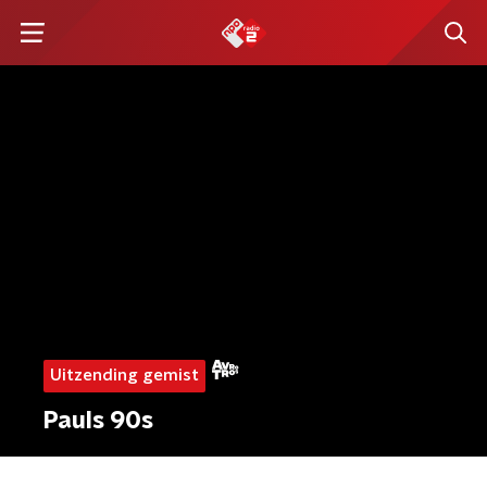
Uitzending gemist
Pauls 90s