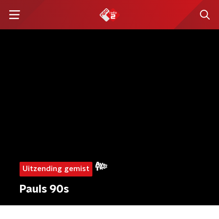
Uitzending gemist
Pauls 90s