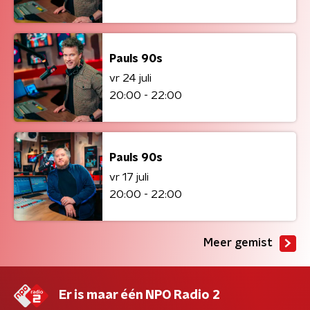
Pauls 90s
vr 24 juli
20:00 - 22:00
Pauls 90s
vr 17 juli
20:00 - 22:00
Meer gemist
Er is maar één NPO Radio 2