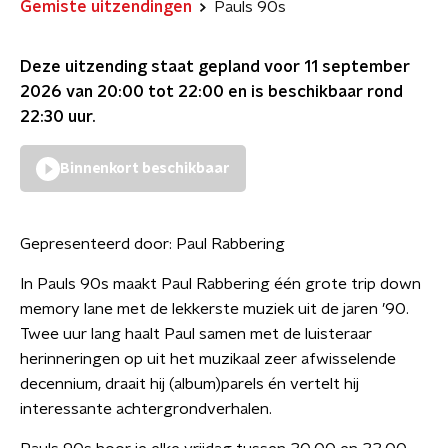
Gemiste uitzendingen
Pauls 90s
Deze uitzending staat gepland voor
11 september
2026 van 20:00 tot 22:00
en is beschikbaar rond
22:30
uur.
Binnenkort beschikbaar
Gepresenteerd door:
Paul Rabbering
In Pauls 90s maakt Paul Rabbering één grote trip down
memory lane met de lekkerste muziek uit de jaren ’90.
Twee uur lang haalt Paul samen met de luisteraar
herinneringen op uit het muzikaal zeer afwisselende
decennium, draait hij (album)parels én vertelt hij
interessante achtergrondverhalen.