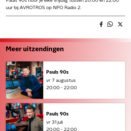
Pauls 90s hoor je elke vrijdag tussen 20.00 en 22.00
uur bij AVROTROS op NPO Radio 2.
Meer uitzendingen
Pauls 90s
vr 7 augustus
20:00 - 22:00
Pauls 90s
vr 31 juli
20:00 - 22:00