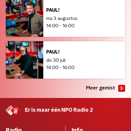
PAUL!
ma 3 augustus
14:00 - 16:00
PAUL!
do 30 juli
14:00 - 16:00
Meer gemist
Er is maar één NPO Radio 2
Radio
Info