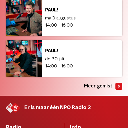
PAUL!
ma 3 augustus
14:00 - 16:00
PAUL!
do 30 juli
14:00 - 16:00
Meer gemist
Er is maar één NPO Radio 2
Radio
Info