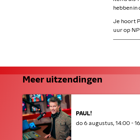
hebben in 
Je hoort 
uur op NP
Meer uitzendingen
PAUL!
do 6 augustus
14:00 - 1