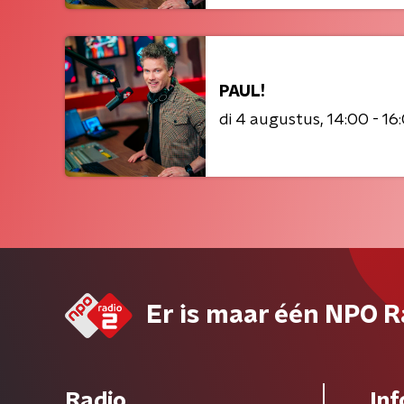
PAUL!
di 4 augustus
14:00 - 16
Er is maar één NPO R
Radio
Inf