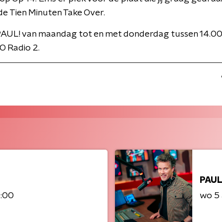
de Tien Minuten Take Over.
PAUL! van maandag tot en met donderdag tussen 14.00
O Radio 2.
PAUL
6:00
wo 5