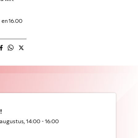
 en 16.00
!
 augustus
14:00 - 16:00