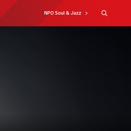
NPO Soul & Jazz