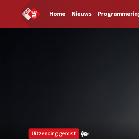
Home
Nieuws
Programmerin
Uitzending gemist