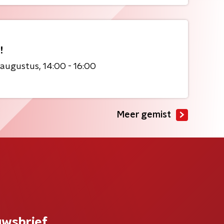
!
 augustus
14:00 - 16:00
Meer gemist
uwsbrief