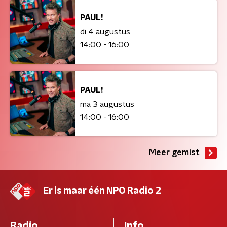
PAUL!
di 4 augustus
14:00 - 16:00
PAUL!
ma 3 augustus
14:00 - 16:00
Meer gemist
Er is maar één NPO Radio 2
Radio
Info