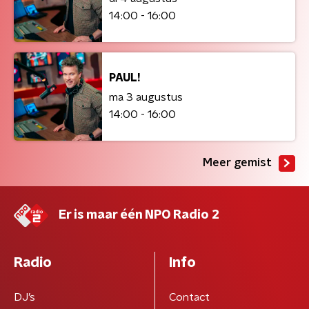
14:00 - 16:00
PAUL!
ma 3 augustus
14:00 - 16:00
Meer gemist
Er is maar één NPO Radio 2
Radio
Info
DJ’s
Contact