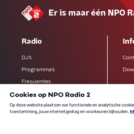
Er is maar één NPO R
Radio
Inf
DJ’s
Cont
Programma's
Dow
Frequenties
Algemene voorwaarden
Privacybeleid