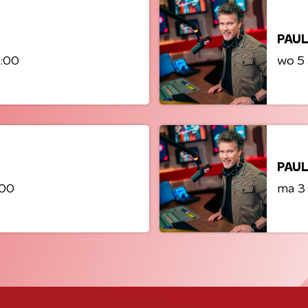
PAUL
6:00
wo 5
PAUL
:00
ma 3