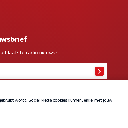
uwsbrief
het laatste radio nieuws?
Cookiebeleid