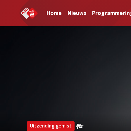
Home
Nieuws
Programmerin
Uitzending gemist