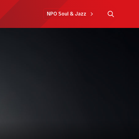
NPO Soul & Jazz