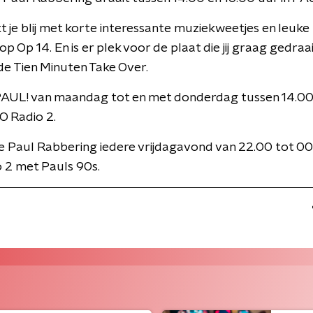
 je blij met korte interessante muziekweetjes en leuke
op Op 14. En is er plek voor de plaat die jij graag gedraai
de Tien Minuten Take Over.
PAUL! van maandag tot en met donderdag tussen 14.00
O Radio 2.
e Paul Rabbering iedere vrijdagavond van 22.00 tot 0
 2 met Pauls 90s.