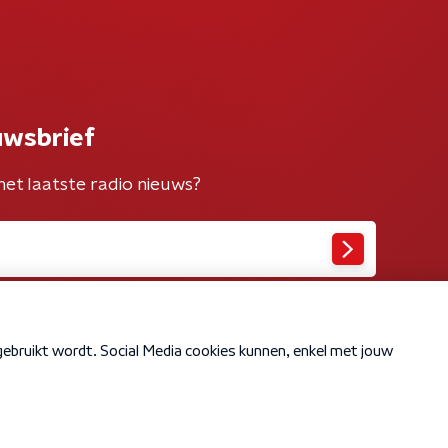
uwsbrief
het laatste radio nieuws?
Cookiebeleid