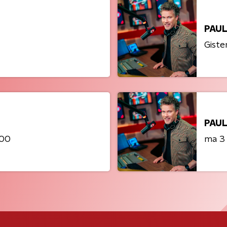
PAUL
Giste
PAUL
:00
ma 3