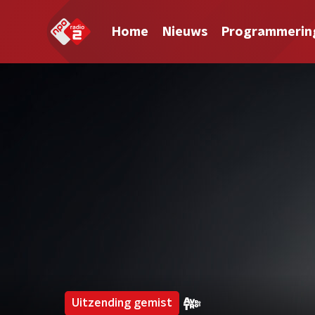
Home
Nieuws
Programmerin
Uitzending gemist