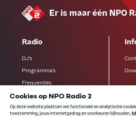
Er is maar één NPO R
Radio
Inf
DJ’s
Cont
Programma's
Dow
Frequenties
Algemene voorwaarden
Privacybeleid