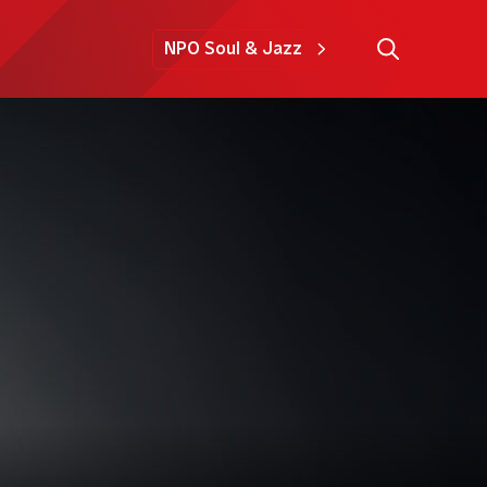
NPO Soul & Jazz