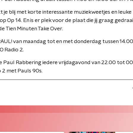
 je blij met korte interessante muziekweetjes en leuke
op Op 14. En is er plek voor de plaat die jij graag gedraai
de Tien Minuten Take Over.
PAUL! van maandag tot en met donderdag tussen 14.00
O Radio 2.
e Paul Rabbering iedere vrijdagavond van 22.00 tot 0
 2 met Pauls 90s.