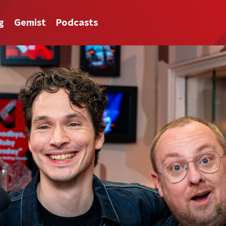
g
Gemist
Podcasts