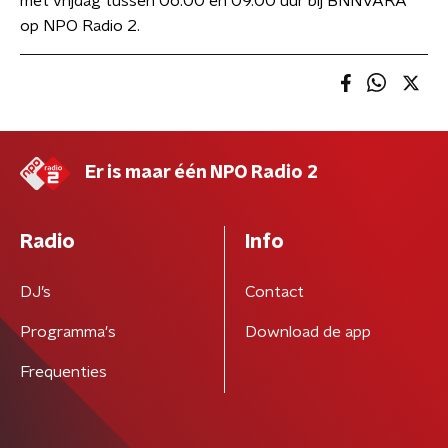
met vrijdag tussen 06.00 en 09.00 uur bij BNNVARA
op NPO Radio 2.
Er is maar één NPO Radio 2
Radio
Info
DJ’s
Contact
Programma's
Download de app
Frequenties