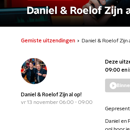
Daniel & Roelof Zijn a
Gemiste uitzendingen
Daniel & Roelof Zijn 
Deze uitz
09:00
en 
Binne
Daniel & Roelof Zijn al op!
vr 13 november 06:00 - 09:00
Gepresent
Daniel en 
op! hoor je