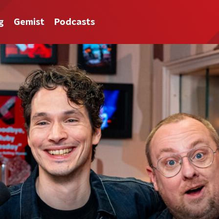
g
Gemist
Podcasts