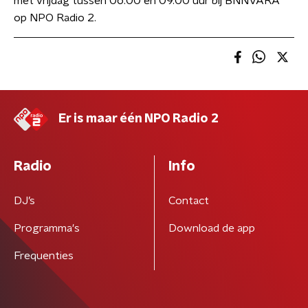
met vrijdag tussen 06.00 en 09.00 uur bij BNNVARA
op NPO Radio 2.
Er is maar één NPO Radio 2
Radio
Info
DJ’s
Contact
Programma's
Download de app
Frequenties