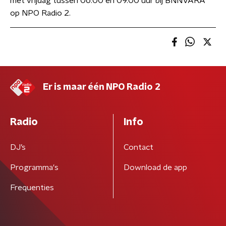
met vrijdag tussen 06.00 en 09.00 uur bij BNNVARA
op NPO Radio 2.
Er is maar één NPO Radio 2
Radio
Info
DJ’s
Contact
Programma's
Download de app
Frequenties