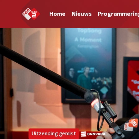
Home
Nieuws
Programmerin
Uitzending gemist