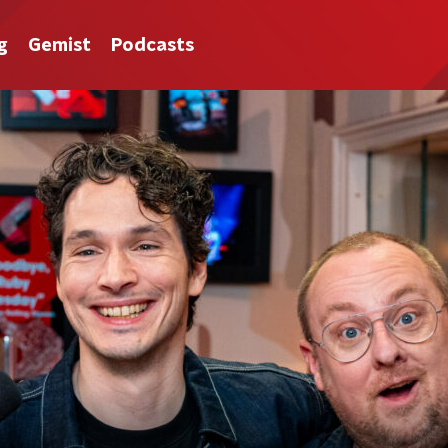
g
Gemist
Podcasts