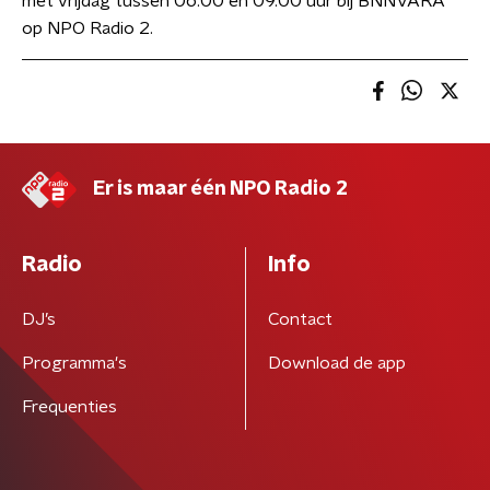
met vrijdag tussen 06.00 en 09.00 uur bij BNNVARA
op NPO Radio 2.
Er is maar één NPO Radio 2
Radio
Info
DJ’s
Contact
Programma's
Download de app
Frequenties