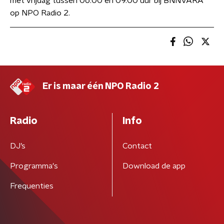
met vrijdag tussen 06.00 en 09.00 uur bij BNNVARA
op NPO Radio 2.
Er is maar één NPO Radio 2
Radio
Info
DJ’s
Contact
Programma's
Download de app
Frequenties