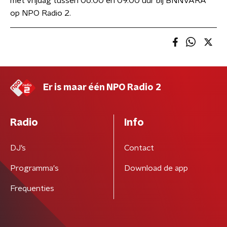
met vrijdag tussen 06.00 en 09.00 uur bij BNNVARA
op NPO Radio 2.
Er is maar één NPO Radio 2
Radio
Info
DJ’s
Contact
Programma's
Download de app
Frequenties