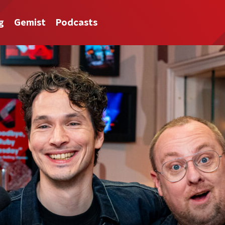
g
Gemist
Podcasts