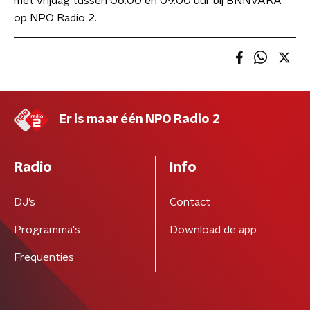
met vrijdag tussen 06.00 en 09.00 uur bij BNNVARA
op NPO Radio 2.
Er is maar één NPO Radio 2
Radio
Info
DJ’s
Contact
Programma's
Download de app
Frequenties