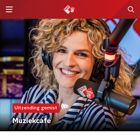
Uitzending gemist
Muziekcafé