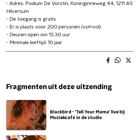
- Adres: Podium De Vorstin, Koninginneweg 44, 1211 AS
Hilversum
- De toegang is gratis
- Er is plaats voor 200 personen (vol=vol)
- Deuren open om 15.30 uur
- Minimale leeftijd: 10 jaar
Fragmenten uit deze uitzending
Blackbird - 'Tell Your Mama' live bij
Muziekcafé in de studio