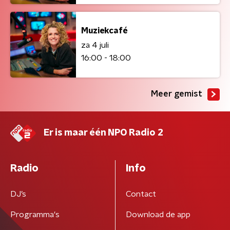
Muziekcafé
za 4 juli
16:00 - 18:00
Meer gemist
Er is maar één NPO Radio 2
Radio
Info
DJ’s
Contact
Programma's
Download de app