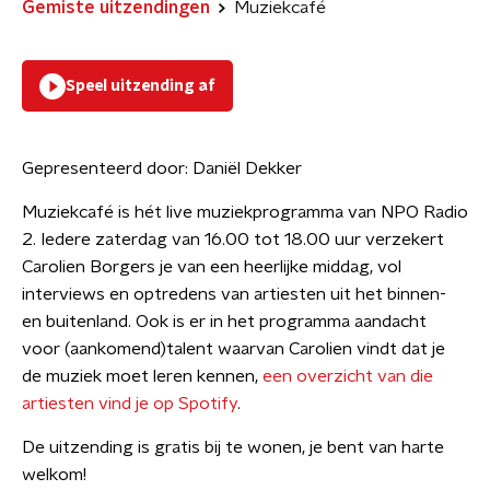
Gemiste uitzendingen
Muziekcafé
Speel uitzending af
Gepresenteerd door:
Daniël Dekker
Muziekcafé is hét live muziekprogramma van NPO Radio
2. Iedere zaterdag van 16.00 tot 18.00 uur verzekert
Carolien Borgers je van een heerlijke middag, vol
interviews en optredens van artiesten uit het binnen-
en buitenland. Ook is er in het programma aandacht
voor (aankomend)talent waarvan Carolien vindt dat je
de muziek moet leren kennen,
een overzicht van die
artiesten vind je op Spotify
.
De uitzending is gratis bij te wonen, je bent van harte
welkom!