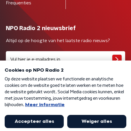
Frequenties
NPO Radio 2 nieuwsbrief
Altijd op de hoogte van het laatste radio nieuws?
Algemene voorwaarden
Privacybeleid
Cookiebeleid