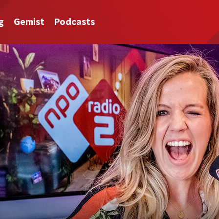
g
Gemist
Podcasts