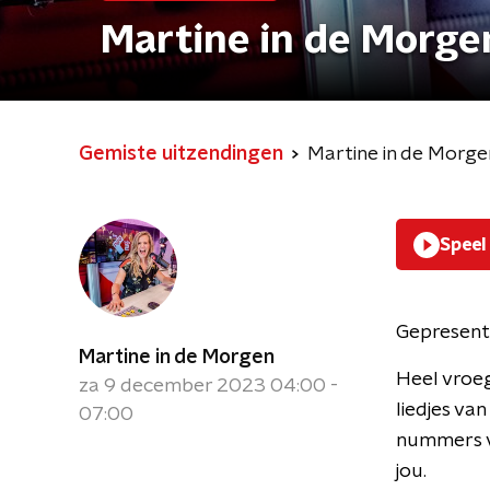
Martine in de Morge
Gemiste uitzendingen
Martine in de Morge
Speel
Gepresent
Martine in de Morgen
Heel vroeg
za 9 december 2023 04:00 -
liedjes va
07:00
nummers vo
jou.