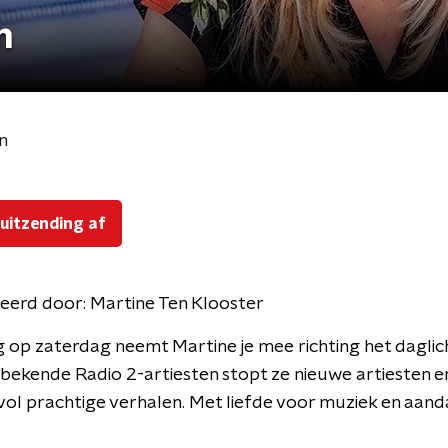
n
n
 uitzending af
eerd door:
Martine Ten Klooster
 op zaterdag neemt Martine je mee richting het daglic
n bekende Radio 2-artiesten stopt ze nieuwe artiesten e
l prachtige verhalen. Met liefde voor muziek en aand