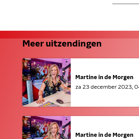
Meer uitzendingen
Martine in de Morgen
za 23 december 2023
0
Martine in de Morgen