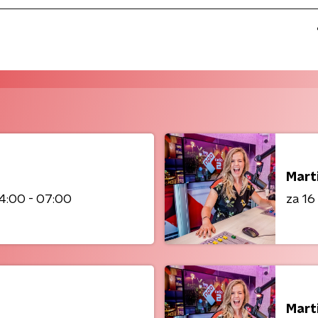
Mart
4:00 - 07:00
za 1
Mart