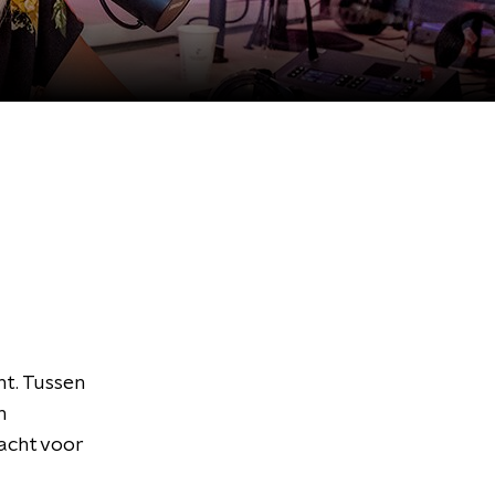
ht. Tussen
n
acht voor