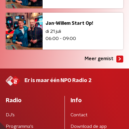
Jan-Willem Start Op!
di 21 juli
06:00 - 09:00
Meer gemist
Er is maar één NPO Radio 2
Radio
Info
DJ’s
Contact
Programma's
Download de app