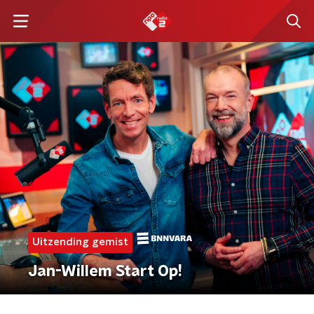
Uitzending gemist
Jan-Willem Start Op!