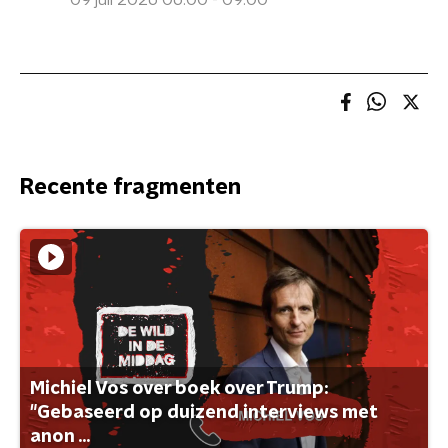
09 juli 2026 06:00 - 09:00
Recente fragmenten
Michiel Vos over boek over Trump:
"Gebaseerd op duizend interviews met
anon ...