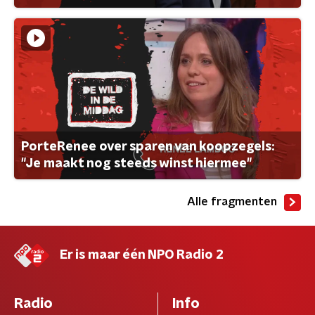
PorteRenee over sparen van koopzegels:
"Je maakt nog steeds winst hiermee"
Alle fragmenten
Er is maar één NPO Radio 2
Radio
Info