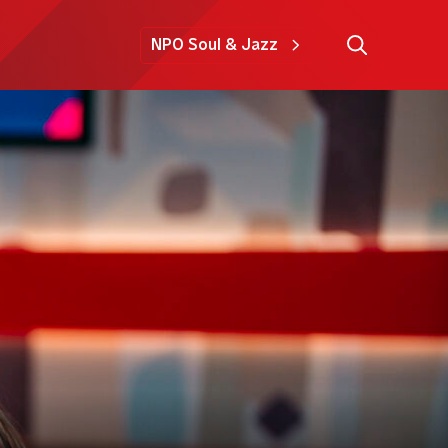
NPO Soul & Jazz