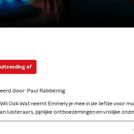
t
 uitzending af
eerd door:
Paul Rabbering
 Wil Ook Wat neemt Emmely je mee in de liefde voor mu
n luisteraars, pijnlijke ontboezemingen en vrolijke onzin