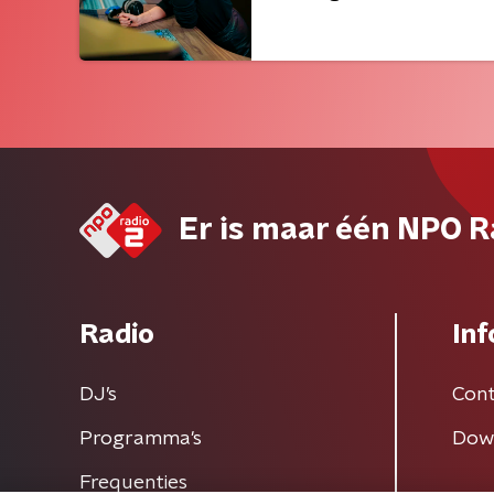
Er is maar één NPO R
Radio
Inf
DJ’s
Cont
Programma's
Dow
Frequenties