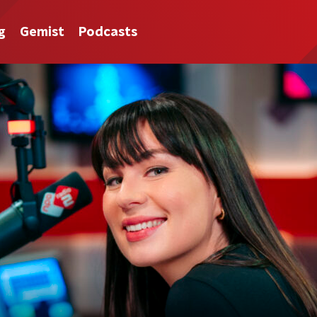
g
Gemist
Podcasts