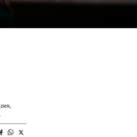
ziek,
.