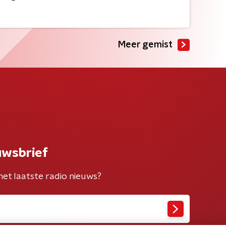
Meer gemist
uwsbrief
het laatste radio nieuws?