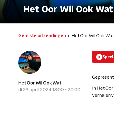
Het Oor Wil Ook Wat
Gemiste uitzendingen
Het Oor Wil Ook Wa
Speel
Gepresent
Het Oor Wil Ook Wat
In Het Oor
di 23 april 2024 18:00 - 20:00
verhalen va