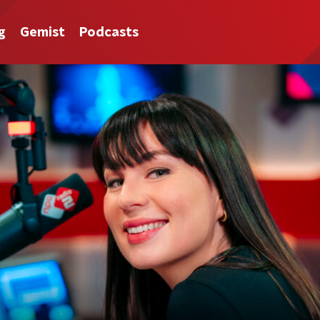
g
Gemist
Podcasts