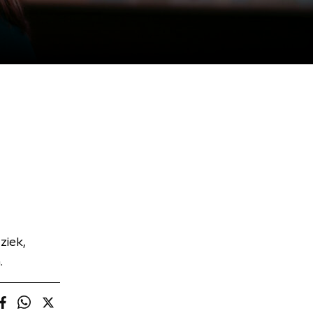
ziek,
.