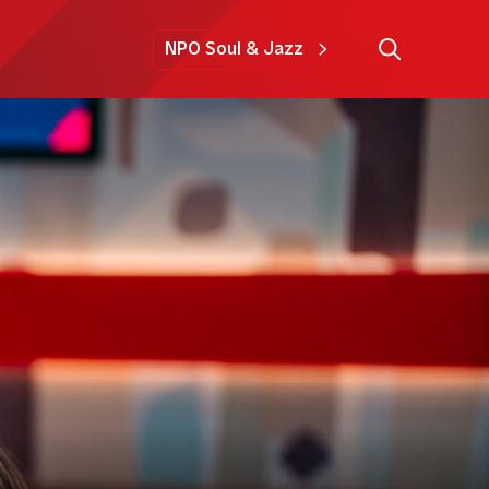
NPO Soul & Jazz