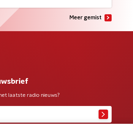
Meer gemist
uwsbrief
het laatste radio nieuws?