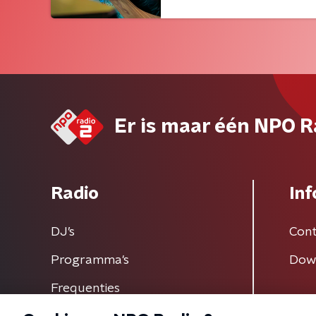
Er is maar één NPO R
Radio
Inf
DJ’s
Cont
Programma's
Dow
Frequenties