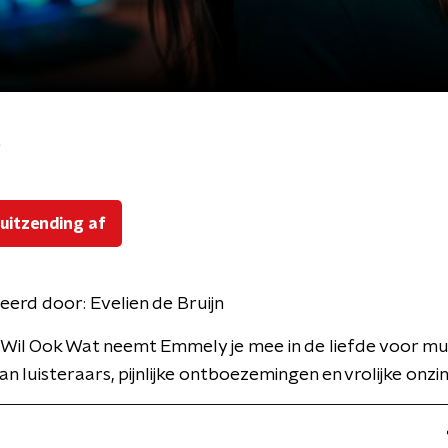
t
 uitzending af
eerd door:
Evelien de Bruijn
 Wil Ook Wat neemt Emmely je mee in de liefde voor mu
n luisteraars, pijnlijke ontboezemingen en vrolijke onzin