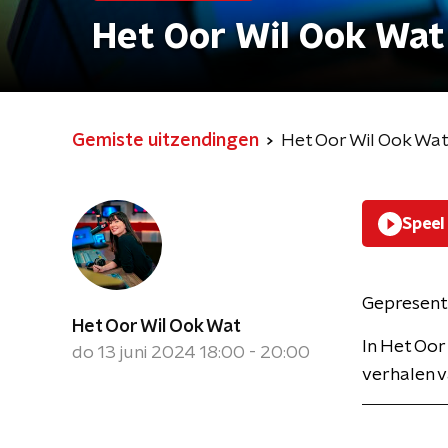
Het Oor Wil Ook Wat
Gemiste uitzendingen
Het Oor Wil Ook Wa
Speel
Gepresent
Het Oor Wil Ook Wat
In Het Oor
do 13 juni 2024 18:00 - 20:00
verhalen va