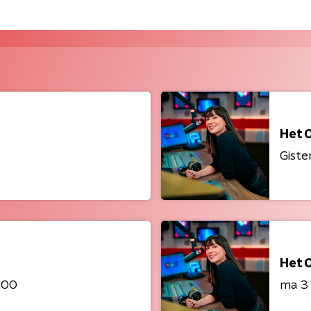
Het 
Giste
Het 
:00
ma 3