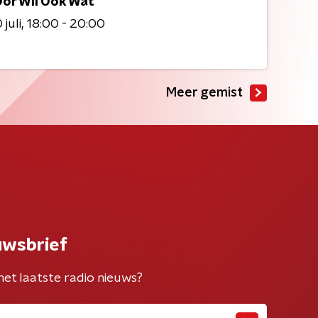
Oor Wil Ook Wat
juli
18:00 - 20:00
Meer gemist
uwsbrief
het laatste radio nieuws?