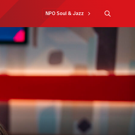
NPO Soul & Jazz