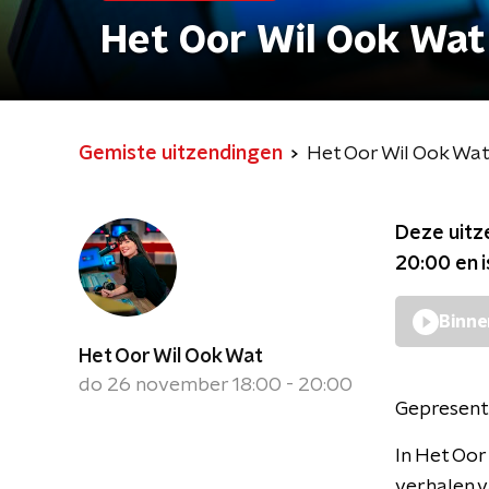
Het Oor Wil Ook Wat
Gemiste uitzendingen
Het Oor Wil Ook Wa
Deze uitz
20:00
en 
Binne
Het Oor Wil Ook Wat
do 26 november 18:00 - 20:00
Gepresent
In Het Oor
verhalen va