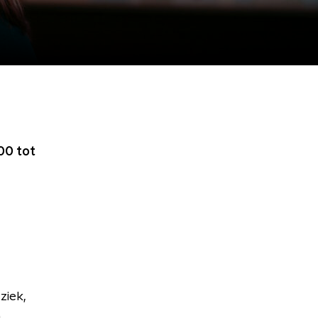
00 tot
ziek,
.