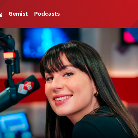
g
Gemist
Podcasts